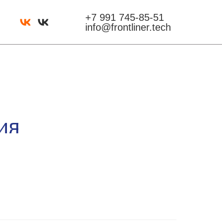
+7 991 745-85-51
info@frontliner.tech
ия