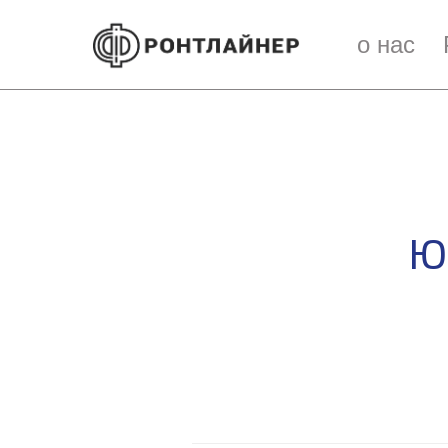
о нас
Ю