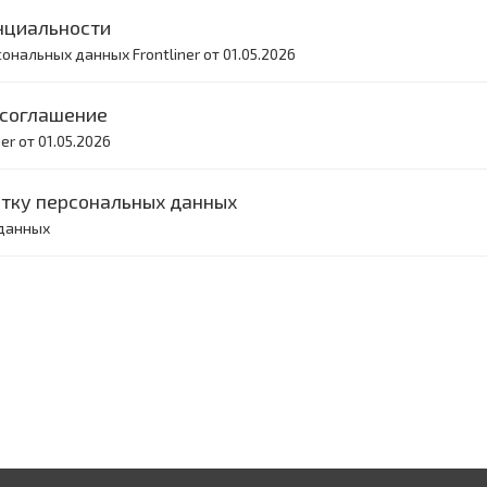
енциальности
нальных данных Frontliner от 01.05.2026
е соглашение
r от 01.05.2026
ботку персональных данных
 данных