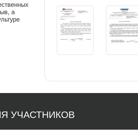
чественных
ыв, а
ультуре
Я УЧАСТНИКОВ