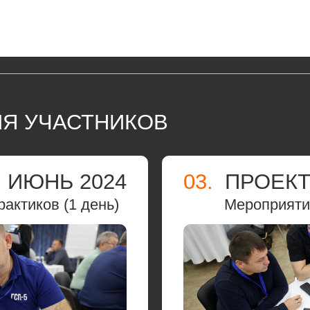
Я УЧАСТНИКОВ
 ИЮНЬ 2024
03.
ПРОЕКТ
актиков (1 день)
Мероприятие