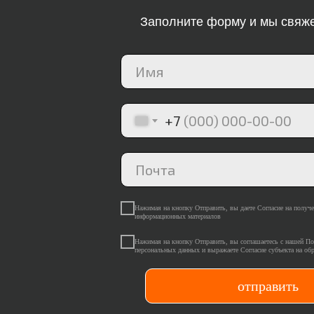
Заполните форму и мы свяж
+7
Нажимая на кнопку Отправить, вы даете Согласие на получ
информационных материалов
Нажимая на кнопку Отправить, вы соглашаетесь с нашей П
персональных данных и выражаете Согласие субъекта на об
отправить