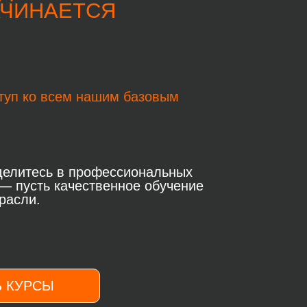
АЧИНАЕТСЯ
туп ко всем нашим базовым
 делитесь в профессиональных
 — пусть качественное обучение
расли.
 КУРСЫ