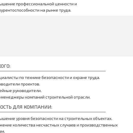
ышение профессиональной ценности и
курентоспособности на рынке труда.
ОГО:
циалисты по технике безопасности и охране труда.
оводители проектов.
ейные руководители.
-менеджеры компаний строительной отрасли.
ОСТЬ ДЛЯ КОМПАНИИ:
ышение уровня безопасности на строительных объектах.
жение количества несчастных случаев и производственных
вм.