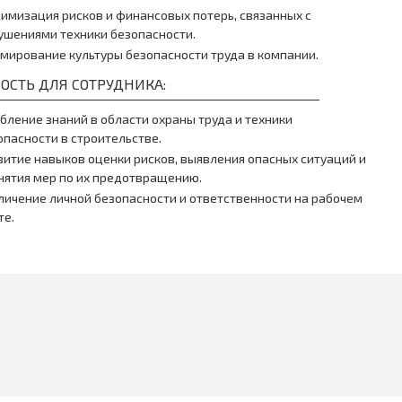
имизация рисков и финансовых потерь, связанных с
ушениями техники безопасности.
мирование культуры безопасности труда в компании.
ОСТЬ ДЛЯ СОТРУДНИКА:
убление знаний в области охраны труда и техники
опасности в строительстве.
витие навыков оценки рисков, выявления опасных ситуаций и
нятия мер по их предотвращению.
личение личной безопасности и ответственности на рабочем
те.