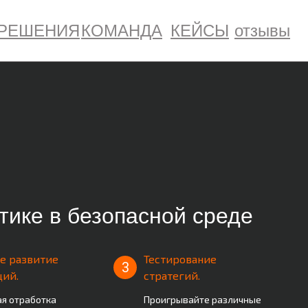
РЕШЕНИЯ
КОМАНДА
КЕЙСЫ
отзывы
тике в безопасной среде
е развитие
Тестирование
3
ий.
стратегий.
ая отработка
Проигрывайте различные