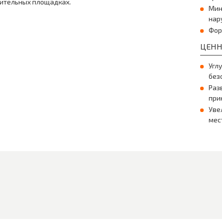
ительных площадках.
Мин
нар
Фор
ЦЕНН
Угл
без
Раз
при
Уве
мес