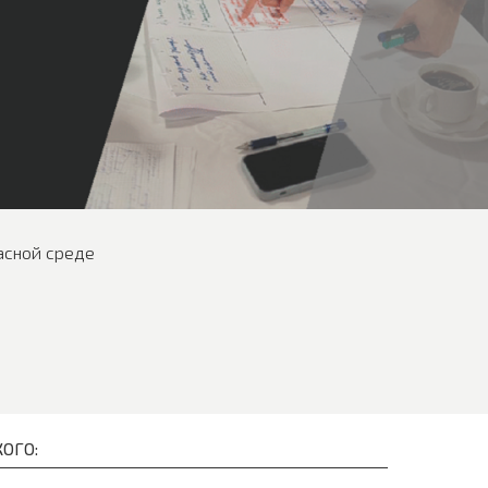
асной среде
ОГО: