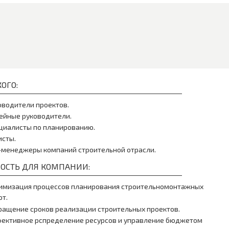
ОГО:
оводители проектов.
ейные руководители.
циалисты по планированию.
исты.
-менеджеры компаний строительной отрасли.
ОСТЬ ДЛЯ КОМПАНИИ:
имизация процессов планирования строительномонтажных
от.
ращение сроков реализации строительных проектов.
ективное рспределение ресурсов и управление бюджетом