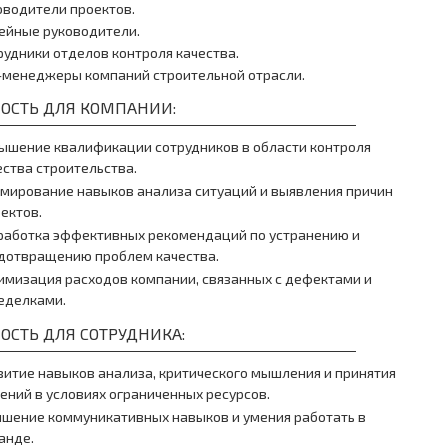
оводители проектов.
ейные руководители.
рудники отделов контроля качества.
-менеджеры компаний строительной отрасли.
ОСТЬ ДЛЯ КОМПАНИИ:
ышение квалификации сотрудников в области контроля
ества строительства.
мирование навыков анализа ситуаций и выявления причин
ектов.
работка эффективных рекомендаций по устранению и
дотвращению проблем качества.
имизация расходов компании, связанных с дефектами и
еделками.
ОСТЬ ДЛЯ СОТРУДНИКА:
витие навыков анализа, критического мышления и принятия
ений в условиях ограниченных ресурсов.
чшение коммуникативных навыков и умения работать в
анде.