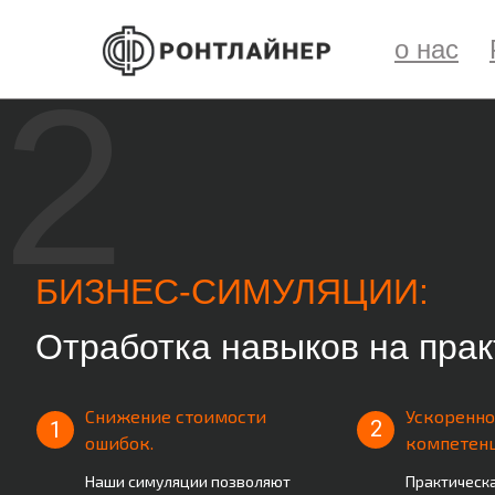
о нас
2
БИЗНЕС-СИМУЛЯЦИИ:
Отработка навыков на прак
Снижение стоимости
Ускоренно
2
1
ошибок.
компетенц
Наши симуляции позволяют
Практическ