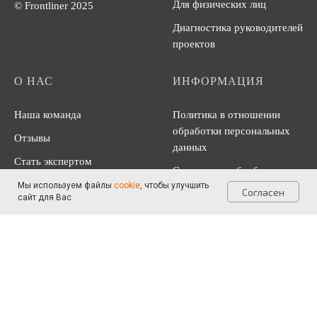
Для физических лиц
© Frontliner 2025
Диагностика руководителей
проектов
О НАС
ИНФОРМАЦИЯ
Наша команда
Политика в отношении
обработки персональных
Отзывы
данных
Стать экспертом
Согласие на обработку
Мы используем файлы
cookie
, чтобы улучшить
персональных данных
Согласен
сайт для Вас
Согласие на получение
рекламно-информационных
материалов
Информация, размещенная на данном сайте, не является офертой
образовательных услуг.