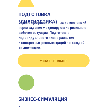
ПОДГОТОВКА
(ДИАГНОСТИКА)
Оценка профессиональных компетенций
через задания моделирующие реальные
рабочие ситуации. Подготовка
индивидуального плана развития
и конкретных рекомендаций по каждой
компетенции.
УЗНАТЬ БОЛЬШЕ
БИЗНЕС-СИМУЛЯЦИЯ