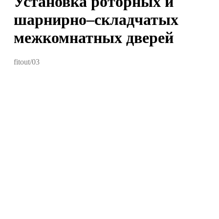
Установка роторных и
шарнирно–складчатых
межкомнатных дверей
fitout/03